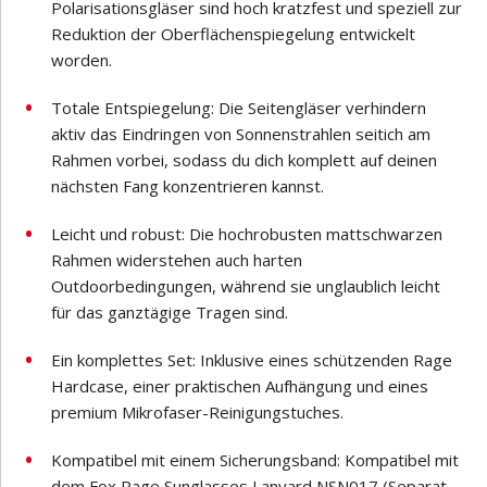
Polarisationsgläser sind hoch kratzfest und speziell zur
Reduktion der Oberflächenspiegelung entwickelt
worden.
Totale Entspiegelung: Die Seitengläser verhindern
aktiv das Eindringen von Sonnenstrahlen seitich am
Rahmen vorbei, sodass du dich komplett auf deinen
nächsten Fang konzentrieren kannst.
Leicht und robust: Die hochrobusten mattschwarzen
Rahmen widerstehen auch harten
Outdoorbedingungen, während sie unglaublich leicht
für das ganztägige Tragen sind.
Ein komplettes Set: Inklusive eines schützenden Rage
Hardcase, einer praktischen Aufhängung und eines
premium Mikrofaser-Reinigungstuches.
Kompatibel mit einem Sicherungsband: Kompatibel mit
dem Fox Rage Sunglasses Lanyard NSN017 (Separat