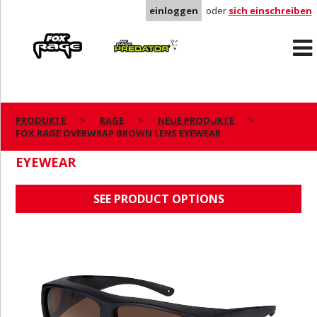
einloggen
oder
sich einschreiben
Rage
Predator
PRODUKTE
RAGE
NEUE PRODUKTE
FOX RAGE OVERWRAP BROWN LENS EYEWEAR
FOX RAGE OVERWRAP BROWN LENS
EYEWEAR
SEE PRODUCT OPTIONS