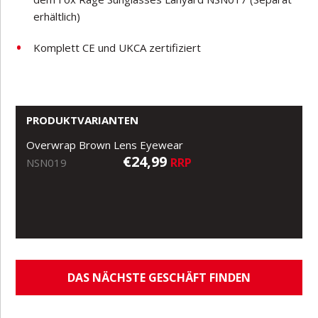
erhältlich)
Komplett CE und UKCA zertifiziert
PRODUKTVARIANTEN
Overwrap Brown Lens Eyewear
€24,99
RRP
NSN019
DAS NÄCHSTE GESCHÄFT FINDEN