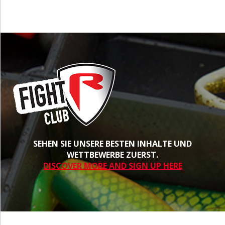
SEHEN SIE UNSERE BESTEN INHALTE UND
WETTBEWERBE ZUERST.
DISCOVER MORE AND SIGN UP HERE