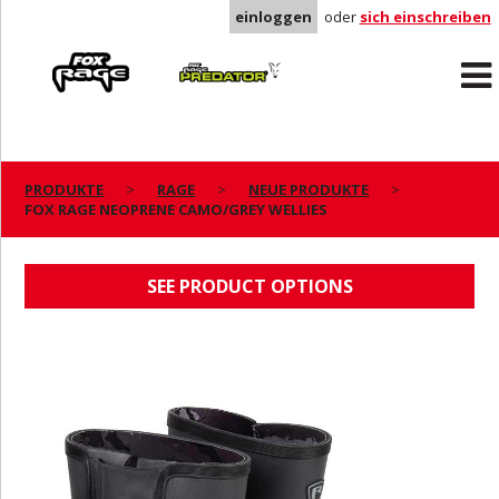
einloggen
oder
sich einschreiben
Rage
Predator
PRODUKTE
RAGE
NEUE PRODUKTE
FOX RAGE NEOPRENE CAMO/GREY WELLIES
FOX RAGE NEOPRENE CAMO/GREY WELLIES
SEE PRODUCT OPTIONS