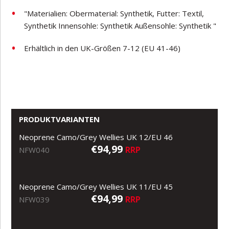
"Materialien: Obermaterial: Synthetik, Futter: Textil,
Synthetik Innensohle: Synthetik Außensohle: Synthetik "
Erhältlich in den UK-Größen 7-12 (EU 41-46)
PRODUKTVARIANTEN
Neoprene Camo/Grey Wellies UK 12/EU 46
€94,99
RRP
NFW040
Neoprene Camo/Grey Wellies UK 11/EU 45
€94,99
RRP
NFW039