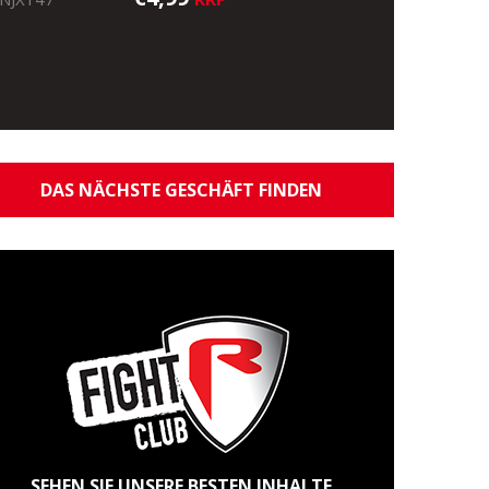
DAS NÄCHSTE GESCHÄFT FINDEN
SEHEN SIE UNSERE BESTEN INHALTE