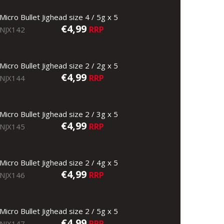
Micro Bullet Jighead size 4 / 5g x 5
€4,99
RRP
NJX142
Micro Bullet Jighead size 2 / 2g x 5
€4,99
RRP
NJX144
Micro Bullet Jighead size 2 / 3g x 5
€4,99
RRP
NJX145
Micro Bullet Jighead size 2 / 4g x 5
€4,99
RRP
NJX146
Micro Bullet Jighead size 2 / 5g x 5
€4,99
RRP
NJX147