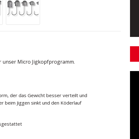
ür unser Micro Jigkopfprogramm.
form, der das Gewicht besser verteilt und
er beim Jiggen sinkt und den Köderlauf
sgestattet