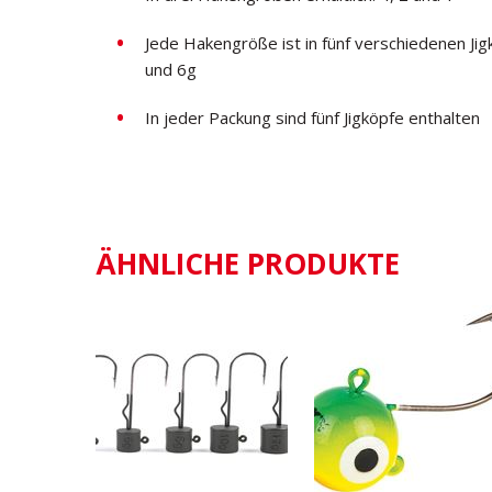
Jede Hakengröße ist in fünf verschiedenen Jigk
und 6g
In jeder Packung sind fünf Jigköpfe enthalten
ÄHNLICHE PRODUKTE