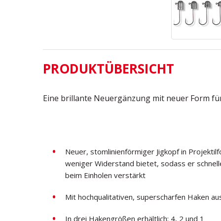
PRODUKTÜBERSICHT
Eine brillante Neuergänzung mit neuer Form f
Neuer, stomlinienförmiger Jigkopf in Projektil
weniger Widerstand bietet, sodass er schnell
beim Einholen verstärkt
Mit hochqualitativen, superscharfen Haken au
In drei Hakengrößen erhältlich: 4, 2 und 1