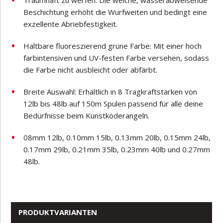
Traumhaft zu werfen: Die weiche, wasserabweisende
Beschichtung erhöht die Wurfweiten und bedingt eine
exzellente Abriebfestigkeit.
Haltbare fluoreszierend grüne Farbe: Mit einer hoch
farbintensiven und UV-festen Farbe versehen, sodass
die Farbe nicht ausbleicht oder abfärbt.
Breite Auswahl: Erhältlich in 8 Tragkraftstärken von
12lb bis 48lb auf 150m Spulen passend für alle deine
Bedürfnisse beim Kunstköderangeln.
08mm 12lb, 0.10mm 15lb, 0.13mm 20lb, 0.15mm 24lb,
0.17mm 29lb, 0.21mm 35lb, 0.23mm 40lb und 0.27mm
48lb.
PRODUKTVARIANTEN