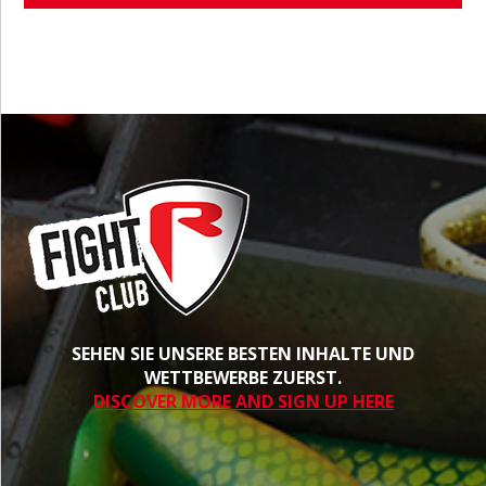
SEHEN SIE UNSERE BESTEN INHALTE UND
WETTBEWERBE ZUERST.
DISCOVER MORE AND SIGN UP HERE