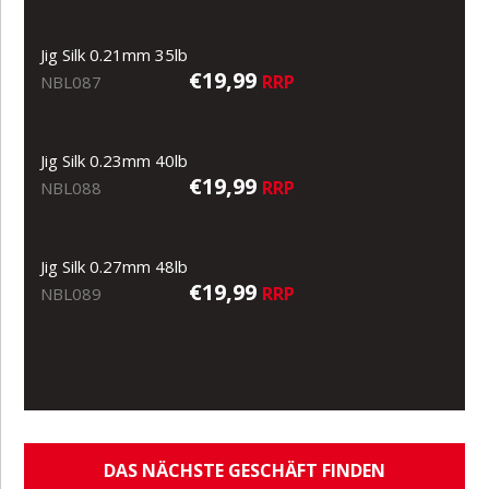
Jig Silk 0.21mm 35lb
€19,99
RRP
NBL087
Jig Silk 0.23mm 40lb
€19,99
RRP
NBL088
Jig Silk 0.27mm 48lb
€19,99
RRP
NBL089
DAS NÄCHSTE GESCHÄFT FINDEN