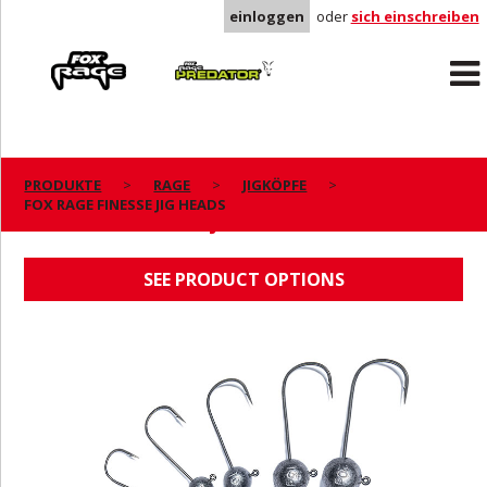
einloggen
oder
sich einschreiben
Rage
Predator
PRODUKTE
RAGE
JIGKÖPFE
FOX RAGE FINESSE JIG HEADS
FOX RAGE FINESSE JIG HEADS
SEE PRODUCT OPTIONS