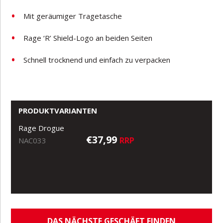
Mit geräumiger Tragetasche
Rage ‘R’ Shield-Logo an beiden Seiten
Schnell trocknend und einfach zu verpacken
PRODUKTVARIANTEN
Rage Drogue
€37,99
RRP
NAC033
DAS NÄCHSTE GESCHÄFT FINDEN