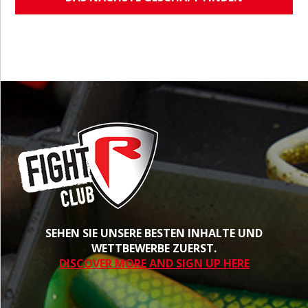
SEHEN SIE UNSERE BESTEN INHALTE UND
WETTBEWERBE ZUERST.
DISCOVER MORE AND SIGN UP HERE