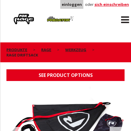
einloggen
oder
sich einschreiben
Rage
Predator
PRODUKTE
RAGE
WERKZEUG
RAGE DRIFTSACK
RAGE DRIFTSACK
SEE PRODUCT OPTIONS