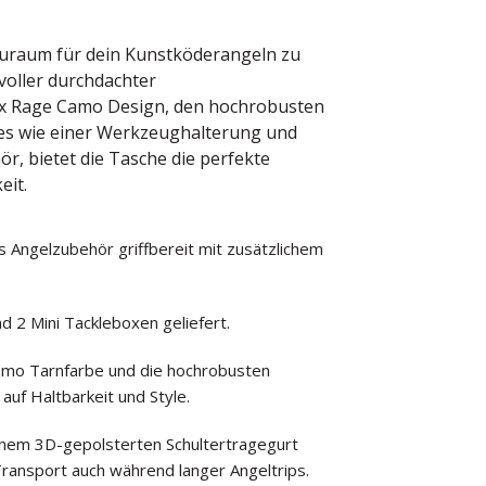
Stauraum für dein Kunstköderangeln zu
voller durchdachter
x Rage Camo Design, den hochrobusten
es wie einer Werkzeughalterung und
r, bietet die Tasche die perfekte
eit.
s Angelzubehör griffbereit mit zusätzlichem
d 2 Mini Tackleboxen geliefert.
mo Tarnfarbe und die hochrobusten
auf Haltbarkeit und Style.
einem 3D-gepolsterten Schultertragegurt
ransport auch während langer Angeltrips.