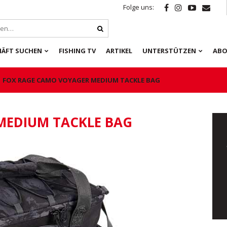
Folge uns:
HÄFT SUCHEN
FISHING TV
ARTIKEL
UNTERSTÜTZEN
ABO
FOX RAGE CAMO VOYAGER MEDIUM TACKLE BAG
MEDIUM TACKLE BAG