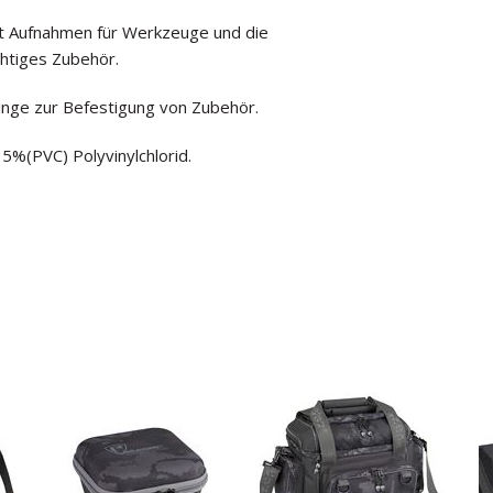
it Aufnahmen für Werkzeuge und die
ichtiges Zubehör.
inge zur Befestigung von Zubehör.
5%(PVC) Polyvinylchlorid.