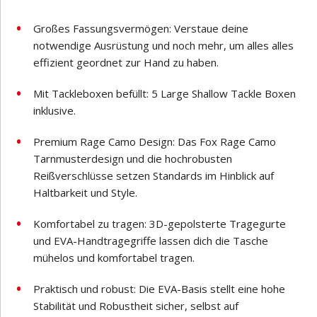
Großes Fassungsvermögen: Verstaue deine
notwendige Ausrüstung und noch mehr, um alles alles
effizient geordnet zur Hand zu haben.
Mit Tackleboxen befüllt: 5 Large Shallow Tackle Boxen
inklusive.
Premium Rage Camo Design: Das Fox Rage Camo
Tarnmusterdesign und die hochrobusten
Reißverschlüsse setzen Standards im Hinblick auf
Haltbarkeit und Style.
Komfortabel zu tragen: 3D-gepolsterte Tragegurte
und EVA-Handtragegriffe lassen dich die Tasche
mühelos und komfortabel tragen.
Praktisch und robust: Die EVA-Basis stellt eine hohe
Stabilität und Robustheit sicher, selbst auf