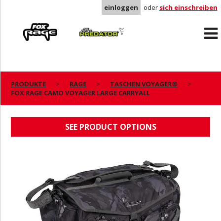
einloggen
oder
sich einschreiben
Rage
Predator
PRODUKTE
RAGE
TASCHEN VOYAGER®
FOX RAGE CAMO VOYAGER LARGE CARRYALL
FOX RAGE CAMO VOYAGER LARGE CARRYALL
SEE PRODUCT OPTIONS