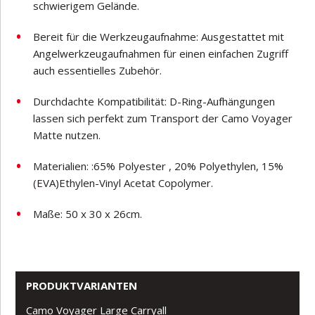
schwierigem Gelände.
Bereit für die Werkzeugaufnahme: Ausgestattet mit
Angelwerkzeugaufnahmen für einen einfachen Zugriff
auch essentielles Zubehör.
Durchdachte Kompatibilität: D-Ring-Aufhängungen
lassen sich perfekt zum Transport der Camo Voyager
Matte nutzen.
Materialien: :65% Polyester , 20% Polyethylen, 15%
(EVA)Ethylen-Vinyl Acetat Copolymer.
Maße: 50 x 30 x 26cm.
PRODUKTVARIANTEN
Camo Voyager Large Carryall