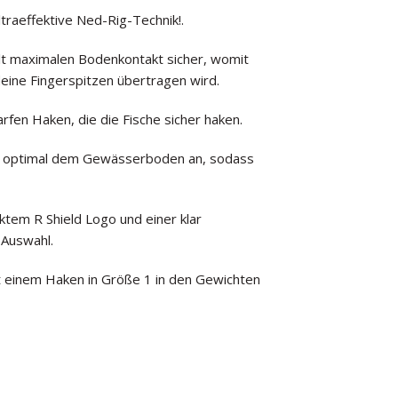
ltraeffektive Ned-Rig-Technik!.
ellt maximalen Bodenkontakt sicher, womit
eine Fingerspitzen übertragen wird.
rfen Haken, die die Fische sicher haken.
ch optimal dem Gewässerboden an, sodass
cktem R Shield Logo und einer klar
 Auswahl.
t einem Haken in Größe 1 in den Gewichten