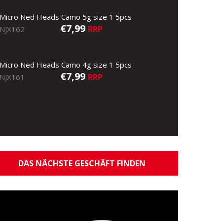
Micro Ned Heads Camo 5g size 1 5pcs
€7,99
RRP
NJX162
Micro Ned Heads Camo 4g size 1 5pcs
€7,99
RRP
NJX161
DAS NÄCHSTE GESCHÄFT FINDEN