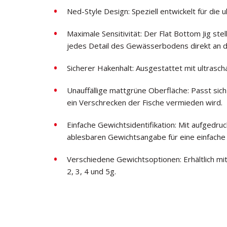
Ned-Style Design: Speziell entwickelt für die u
Maximale Sensitivität: Der Flat Bottom Jig st
jedes Detail des Gewässerbodens direkt an d
Sicherer Hakenhalt: Ausgestattet mit ultrascha
Unauffällige mattgrüne Oberfläche: Passt si
ein Verschrecken der Fische vermieden wird.
Einfache Gewichtsidentifikation: Mit aufgedru
ablesbaren Gewichtsangabe für eine einfache
Verschiedene Gewichtsoptionen: Erhältlich mi
2, 3, 4 und 5g.