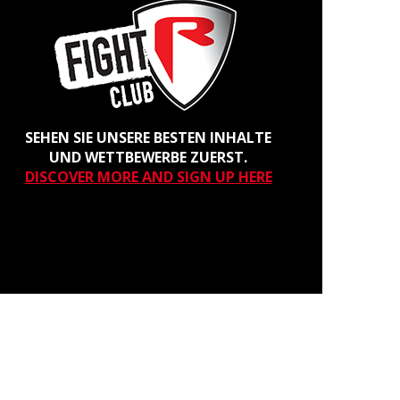
SEHEN SIE UNSERE BESTEN INHALTE
UND WETTBEWERBE ZUERST.
DISCOVER MORE AND SIGN UP HERE