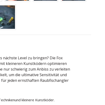
as nächste Level zu bringen? Die Fox
it kleineren Kunstködern optimieren
he nur schwierig zum Anbiss zu verleiten
lt, um die ultimative Sensitivität und
 für jeden ernsthaften Raubfischangler
 Technikenund kleinere Kunstköder.