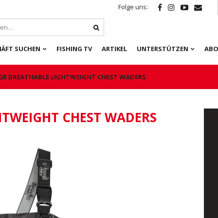
Folge uns:
HÄFT SUCHEN
FISHING TV
ARTIKEL
UNTERSTÜTZEN
ABO
GE BREATHABLE LIGHTWEIGHT CHEST WADERS
HTWEIGHT CHEST WADERS