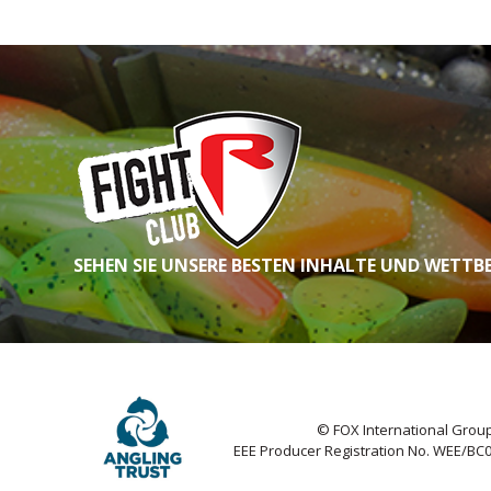
SEHEN SIE UNSERE BESTEN INHALTE UND WETTB
© FOX International Group
EEE Producer Registration No. WEE/BC0