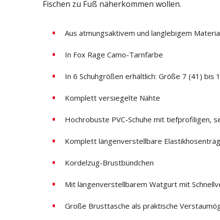
Fischen zu Fuß näherkommen wollen.
Aus atmungsaktivem und langlebigem Material
In Fox Rage Camo-Tarnfarbe
In 6 Schuhgrößen erhältlich: Größe 7 (41) bis 
Komplett versiegelte Nähte
Hochrobuste PVC-Schuhe mit tiefprofiligen, se
Komplett längenverstellbare Elastikhosenträg
Kordelzug-Brustbündchen
Mit längenverstellbarem Watgurt mit Schnellv
Große Brusttasche als praktische Verstaumögl