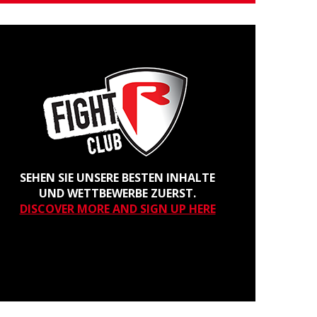
SEHEN SIE UNSERE BESTEN INHALTE
UND WETTBEWERBE ZUERST.
DISCOVER MORE AND SIGN UP HERE