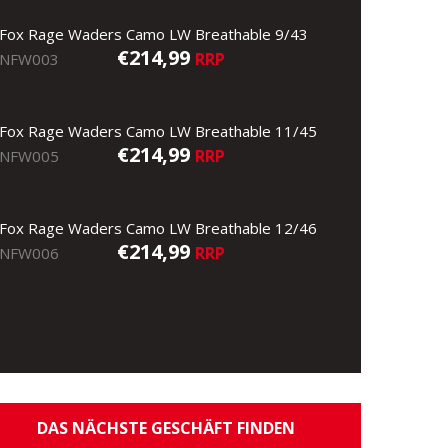
Fox Rage Waders Camo LW Breathable 9/43
€214,99
RRP
NFW003
Fox Rage Waders Camo LW Breathable 11/45
€214,99
RRP
NFW005
Fox Rage Waders Camo LW Breathable 12/46
€214,99
RRP
NFW006
DAS NÄCHSTE GESCHÄFT FINDEN