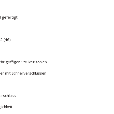
 gefertigt
12 (46)
hr griffigen Struktursohlen
er mit Schnellverschlüssen
erschluss
ichkeit