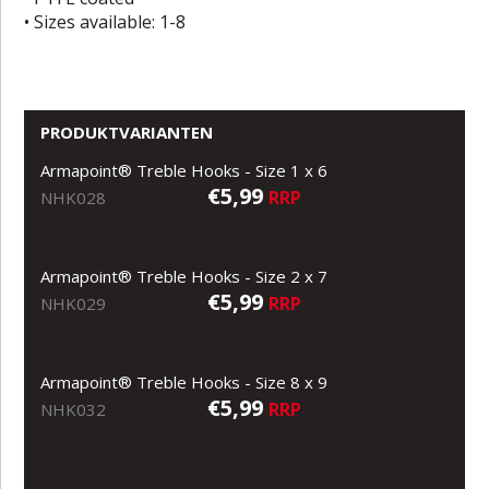
• Sizes available: 1-8
PRODUKTVARIANTEN
Armapoint® Treble Hooks - Size 1 x 6
€5,99
RRP
NHK028
Armapoint® Treble Hooks - Size 2 x 7
€5,99
RRP
NHK029
Armapoint® Treble Hooks - Size 8 x 9
€5,99
RRP
NHK032