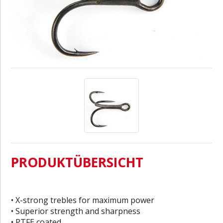
PRODUKTÜBERSICHT
• X-strong trebles for maximum power
• Superior strength and sharpness
• PTFE coated