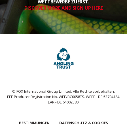
WETTBEWERBE ZUERST.
DISCOVER MORE AND SIGN UP HERE
© FOX International Group Limited. Alle Rechte vorbehalten.
EEE Producer Registration No. WEE/BC0058TS. WEEE - DE 53794184.
EAR - DE 64002580.
BESTIMMUNGEN
DATENSCHUTZ & COOKIES