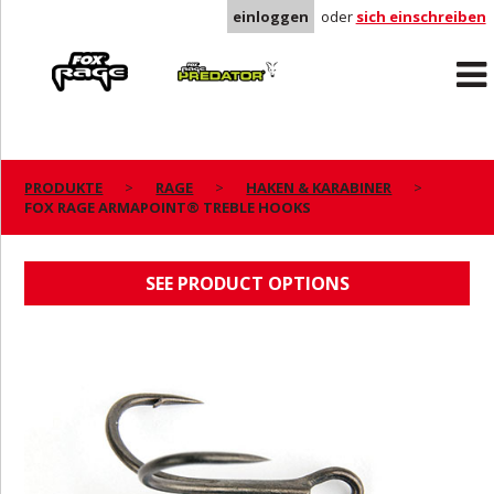
einloggen
oder
sich einschreiben
Rage
Predator
PRODUKTE
RAGE
HAKEN & KARABINER
FOX RAGE ARMAPOINT® TREBLE HOOKS
FOX RAGE ARMAPOINT® TREBLE HOOKS
SEE PRODUCT OPTIONS