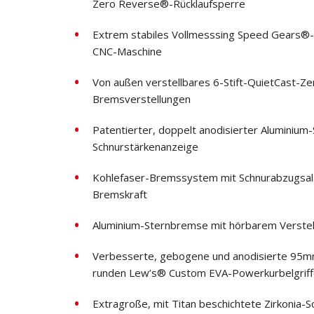
Zero Reverse®-Rücklaufsperre
Extrem stabiles Vollmesssing Speed Gears®-G
CNC-Maschine
Von außen verstellbares 6-Stift-QuietCast-Z
Bremsverstellungen
Patentierter, doppelt anodisierter Aluminiu
Schnurstärkenanzeige
Kohlefaser-Bremssystem mit Schnurabzugsal
Bremskraft
Aluminium-Sternbremse mit hörbarem Verstell
Verbesserte, gebogene und anodisierte 95mm
runden Lew’s® Custom EVA-Powerkurbelgrif
Extragroße, mit Titan beschichtete Zirkonia-S