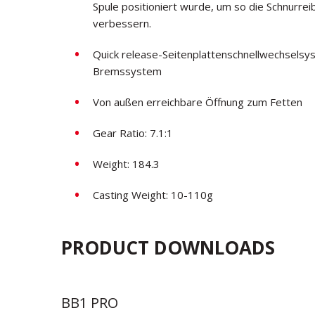
Spule positioniert wurde, um so die Schnurrei
verbessern.
Quick release-Seitenplattenschnellwechselsyst
Bremssystem
Von außen erreichbare Öffnung zum Fetten
Gear Ratio: 7.1:1
Weight: 184.3
Casting Weight: 10-110g
PRODUCT DOWNLOADS
BB1 PRO