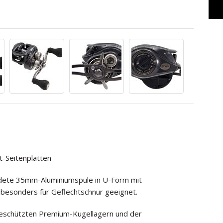
t-Seitenplatten
edete 35mm-Aluminiumspule in U-Form mit
esonders für Geflechtschnur geeignet.
eschützten Premium-Kugellagern und der