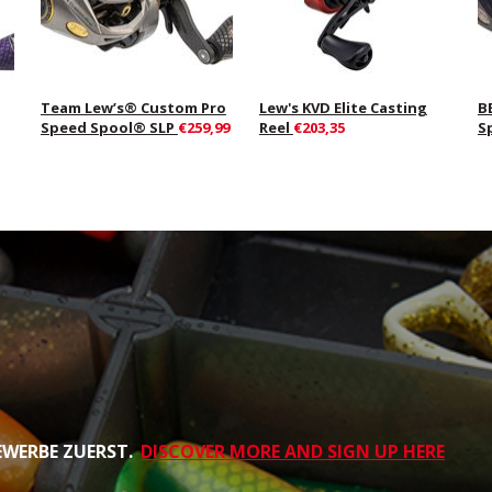
Team Lew’s® Custom Pro
Lew's KVD Elite Casting
B
Speed Spool® SLP
€259,99
Reel
€203,35
S
EWERBE ZUERST.
DISCOVER MORE AND SIGN UP HERE