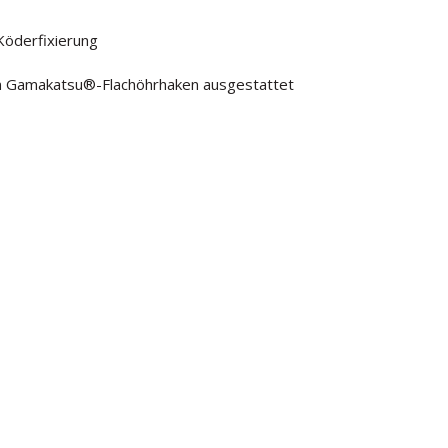
Köderfixierung
en Gamakatsu®-Flachöhrhaken ausgestattet