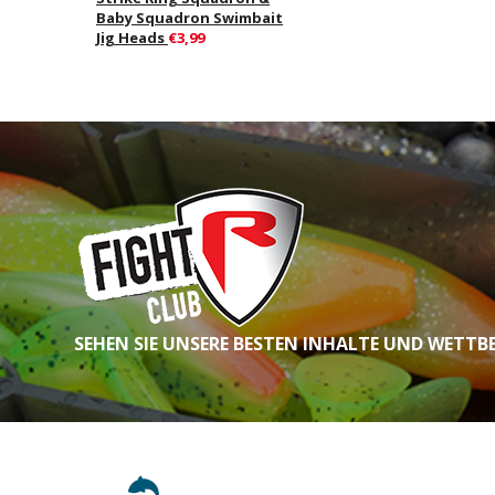
Baby Squadron Swimbait
Jig Heads
€3,99
SEHEN SIE UNSERE BESTEN INHALTE UND WETTB