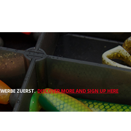
EWERBE ZUERST.
DISCOVER MORE AND SIGN UP HERE