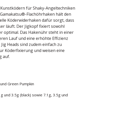
n Kunstködern für Shaky-Angeltechniken
e Gamakatsu®-Flachöhrhaken hält den
elle Köderwiderhaken dafür sorgt, dass
r läuft. Der Jigkopf fixiert sowohl
 optimal. Das Hakenühr steht in einer
eren Lauf und eine erhöhte Effizienz
 Jig Heads sind zudem einfach zu
r Köderfixierung und weisen eine
g auf.
ck und Green Pumpkin
1g und 3.5g (black) sowie 7.1g, 3.5g und