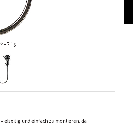
ck - 7.1g
vielseitig und einfach zu montieren, da