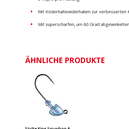
Mit Köderhaltewiderhaken zur verbesserten 
Mit superscharfen, um 60 Grad abgewinkelt
ÄHNLICHE PRODUKTE
Strike King Squadron &