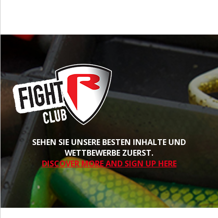
SEHEN SIE UNSERE BESTEN INHALTE UND
WETTBEWERBE ZUERST.
DISCOVER MORE AND SIGN UP HERE