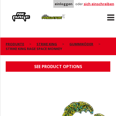
einloggen
oder
sich einschreiben
Rage
Predator
PRODUKTE
STRIKE KING
GUMMIKÖDER
STRIKE KING RAGE SPACE MONKEY
STRIKE KING RAGE SPACE MONKEY
SEE PRODUCT OPTIONS