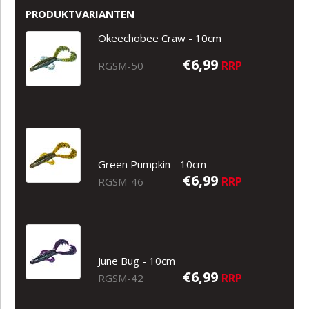
PRODUKTVARIANTEN
Okeechobee Craw - 10cm
€6,99
RRP
RGSM-50
Green Pumpkin - 10cm
€6,99
RRP
RGSM-46
June Bug - 10cm
€6,99
RRP
RGSM-42