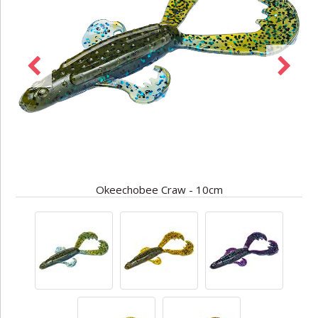
Okeechobee Craw - 10cm