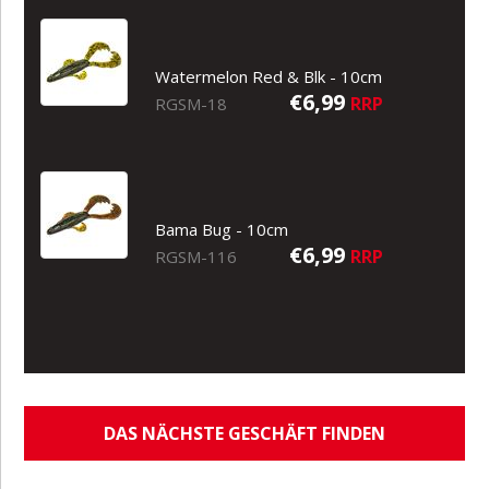
Watermelon Red & Blk - 10cm
€6,99
RRP
RGSM-18
Bama Bug - 10cm
€6,99
RRP
RGSM-116
DAS NÄCHSTE GESCHÄFT FINDEN