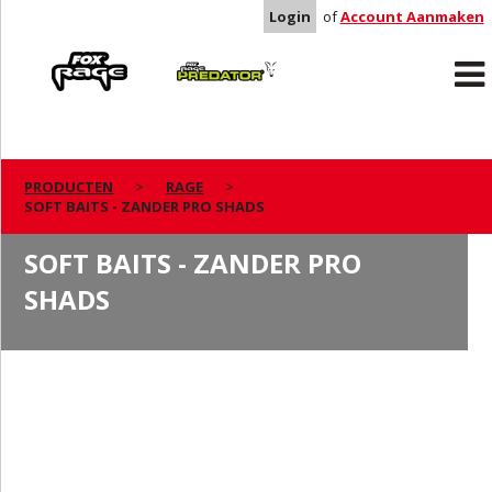
Login
of
Account Aanmaken
Rage
Predator
PRODUCTEN
RAGE
SOFT BAITS - ZANDER PRO SHADS
SOFT BAITS - ZANDER PRO
SHADS