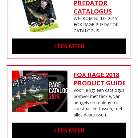
PREDATOR
CATALOGUS
WELKOM BIJ DE 2019
FOX RAGE PREDATOR
CATALOGUS
LEES MEER
FOX RAGE 2018
PRODUCT GUIDE
Voor je ligt een catalogus,
bomvol met tackle, van
hengels en molens tot
kunstaas en tassen, met
alles daartussen.
LEES MEER