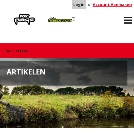
Login
of
Account Aanmaken
Rage
Predator
ARTIKELEN
ARTIKELEN