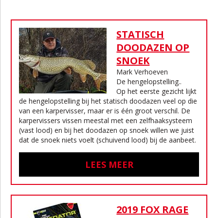
STATISCH
DOODAZEN OP
SNOEK
Mark Verhoeven
De hengelopstelling..
Op het eerste gezicht lijkt
de hengelopstelling bij het statisch doodazen veel op die
van een karpervisser, maar er is één groot verschil. De
karpervissers vissen meestal met een zelfhaaksysteem
(vast lood) en bij het doodazen op snoek willen we juist
dat de snoek niets voelt (schuivend lood) bij de aanbeet.
LEES MEER
2019 FOX RAGE