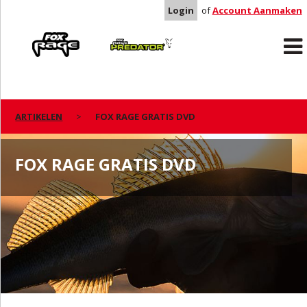
Login
of
Account Aanmaken
Rage
Predator
ARTIKELEN
FOX RAGE GRATIS DVD
FOX RAGE GRATIS DVD