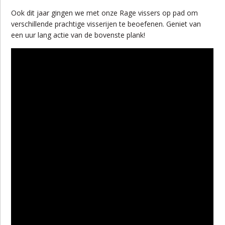
Ook dit jaar gingen we met onze Rage vissers op pad om
verschillende prachtige visserijen te beoefenen. Geniet van
een uur lang actie van de bovenste plank!