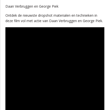
Daan Verbruggen en George Piek
Ontdek de nieuwste dropshot materialen en technieken in
deze film vol met actie van Daan Verbruggen en George Piek.