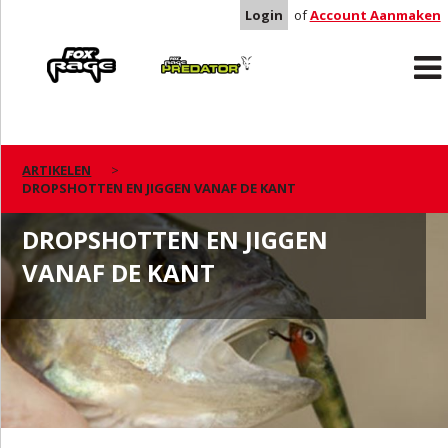
Login
of
Account Aanmaken
Rage
Predator
ARTIKELEN
DROPSHOTTEN EN JIGGEN VANAF DE KANT
DROPSHOTTEN EN JIGGEN
VANAF DE KANT