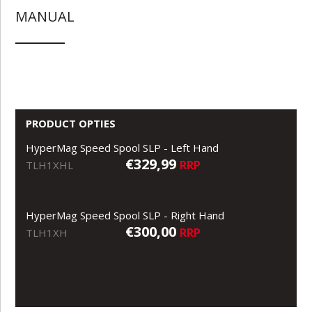
MANUAL
PRODUCT OPTIES
HyperMag Speed Spool SLP - Left Hand
€329,99
RRP
TLH1XHL
HyperMag Speed Spool SLP - Right Hand
€300,00
RRP
TLH1XH