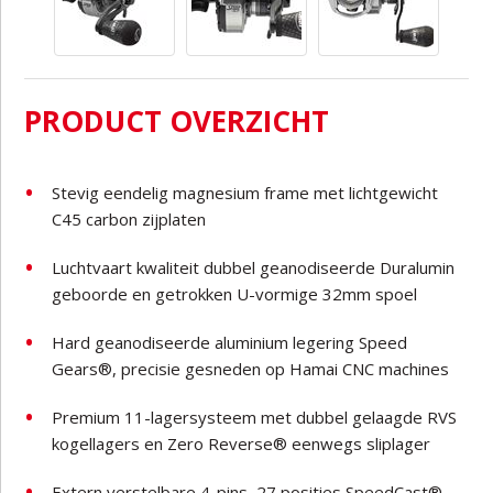
PRODUCT OVERZICHT
Stevig eendelig magnesium frame met lichtgewicht
C45 carbon zijplaten
Luchtvaart kwaliteit dubbel geanodiseerde Duralumin
geboorde en getrokken U-vormige 32mm spoel
Hard geanodiseerde aluminium legering Speed
Gears®, precisie gesneden op Hamai CNC machines
Premium 11-lagersysteem met dubbel gelaagde RVS
kogellagers en Zero Reverse® eenwegs sliplager
Extern verstelbare 4-pins, 27 posities SpeedCast®