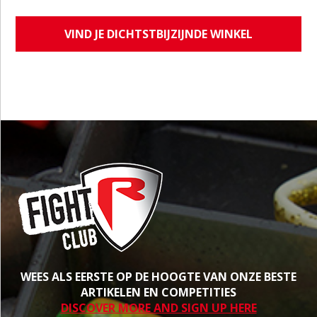
VIND JE DICHTSTBIJZIJNDE WINKEL
WEES ALS EERSTE OP DE HOOGTE VAN ONZE BESTE
ARTIKELEN EN COMPETITIES
DISCOVER MORE AND SIGN UP HERE