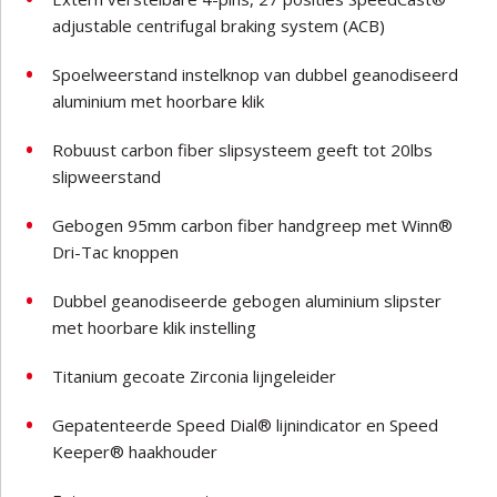
adjustable centrifugal braking system (ACB)
Spoelweerstand instelknop van dubbel geanodiseerd
aluminium met hoorbare klik
Robuust carbon fiber slipsysteem geeft tot 20lbs
slipweerstand
Gebogen 95mm carbon fiber handgreep met Winn®
Dri-Tac knoppen
Dubbel geanodiseerde gebogen aluminium slipster
met hoorbare klik instelling
Titanium gecoate Zirconia lijngeleider
Gepatenteerde Speed Dial® lijnindicator en Speed
Keeper® haakhouder