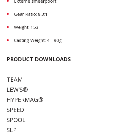
Externe smeerpoort
Gear Ratio: 8.3:1
Weight: 153
Casting Weight: 4 - 90g
PRODUCT DOWNLOADS
TEAM
LEW'S®
HYPERMAG®
SPEED
SPOOL
SLP