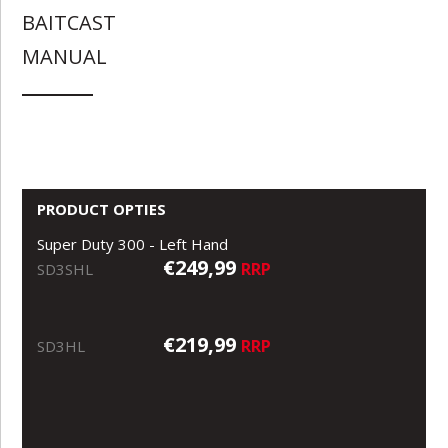
BAITCAST
MANUAL
PRODUCT OPTIES
Super Duty 300 - Left Hand
€249,99
RRP
SD3SHL
€219,99
RRP
SD3HL