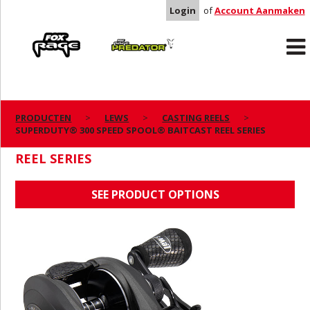
Login
of
Account Aanmaken
Rage
Predator
PRODUCTEN
LEWS
CASTING REELS
SUPERDUTY® 300 SPEED SPOOL® BAITCAST REEL SERIES
SUPERDUTY® 300 SPEED SPOOL® BAITCAST
REEL SERIES
SEE PRODUCT OPTIONS