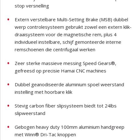
stop versnelling
Extern verstelbare Multi-Setting Brake (MSB) dubbel
werp controlesysteem gebruikt zowel een extern klik-
draaisysteem voor de magnetische rem, plus 4
individueel instelbare, schijf gemonteerde interne
remschoenen die centrifugaal werken
Zeer sterke massieve messing Speed Gears®,
gefreesd op precisie Hamai CNC machines
Dubbel geanodiseerde aluminium spoel weerstand
instelling met hoorbare klik
Stevig carbon fiber slipsysteem biedt tot 24lbs
slipweerstand
Gebogen heavy duty 100mm aluminium handgreep
met Winn® Dri-Tac knoppen