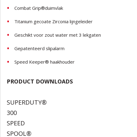
Combat Grip®duimvlak
Titanium gecoate Zirconia lijngeleider
Geschikt voor zout water met 3 lekgaten
Gepatenteerd slipalarm
Speed Keeper® haakhouder
PRODUCT DOWNLOADS
SUPERDUTY®
300
SPEED
SPOOL®