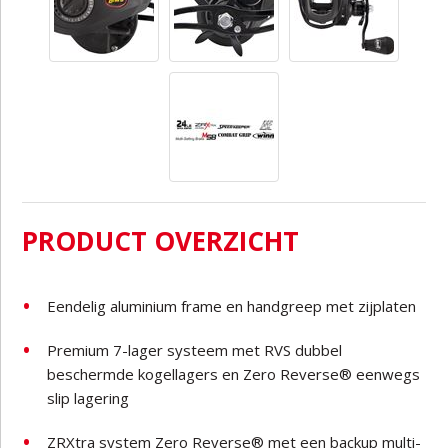
PRODUCT OVERZICHT
Eendelig aluminium frame en handgreep met zijplaten
Premium 7-lager systeem met RVS dubbel
beschermde kogellagers en Zero Reverse® eenwegs
slip lagering
ZRXtra system Zero Reverse® met een backup multi-