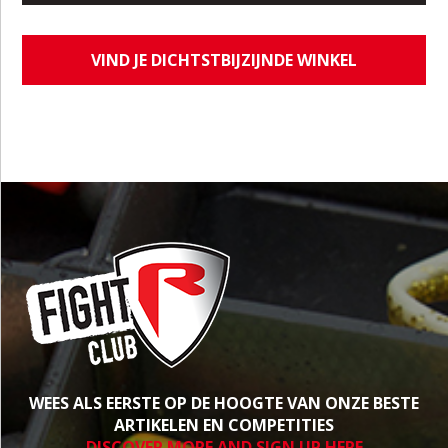
VIND JE DICHTSTBIJZIJNDE WINKEL
WEES ALS EERSTE OP DE HOOGTE VAN ONZE BESTE
ARTIKELEN EN COMPETITIES
DISCOVER MORE AND SIGN UP HERE