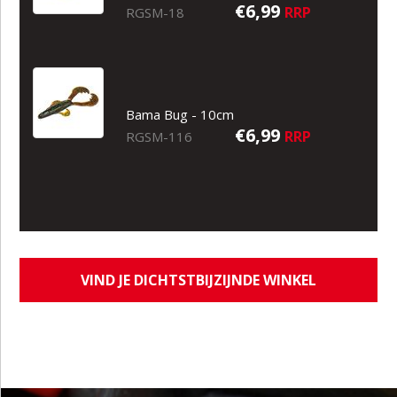
€6,99
RRP
RGSM-18
Bama Bug - 10cm
€6,99
RRP
RGSM-116
VIND JE DICHTSTBIJZIJNDE WINKEL