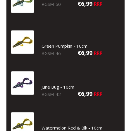
€6,99
RRP
RGSM-50
Green Pumpkin - 10cm
€6,99
RRP
RGSM-46
June Bug - 10cm
€6,99
RRP
RGSM-42
Watermelon Red & Blk - 10cm