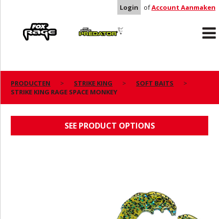
Login
of
Account Aanmaken
Rage
Predator
PRODUCTEN
STRIKE KING
SOFT BAITS
STRIKE KING RAGE SPACE MONKEY
STRIKE KING RAGE SPACE MONKEY
SEE PRODUCT OPTIONS