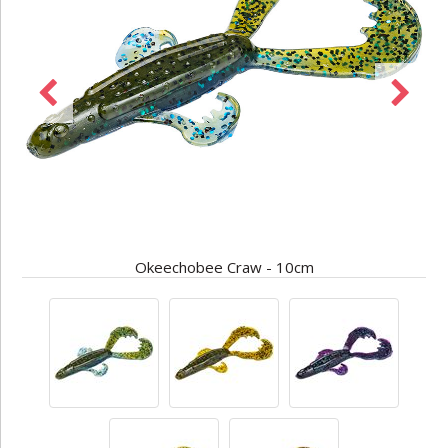
Okeechobee Craw - 10cm