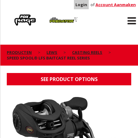
Login
of
Account Aanmaken
Rage
Predator
PRODUCTEN
LEWS
CASTING REELS
SPEED SPOOL® LFS BAITCAST REEL SERIES
SPEED SPOOL® LFS BAITCAST REEL SERIES
SEE PRODUCT OPTIONS