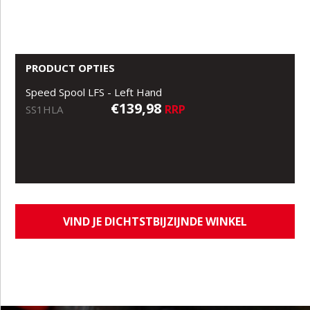
PRODUCT OPTIES
Speed Spool LFS - Left Hand
€139,98
RRP
SS1HLA
VIND JE DICHTSTBIJZIJNDE WINKEL