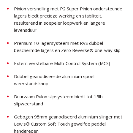
Pinion versnelling met P2 Super Pinion ondersteunde
lagers biedt precieze werking en stabiliteit,
resulterend in soepeler loopwerk en langere
levensduur
Premium 10-lagersysteem met RVS dubbel
beschermde lagers en Zero Reverse® one-way slip
Extern verstelbare Multi-Control System (MCS)
Dubbel geanodiseerde aluminium spoel
weerstandsknop
Duurzaam Rulon slipsysteem biedt tot 15lb
slipweerstand
Gebogen 95mm geanodiseerd aluminium slinger met
Lew’s® Custom Soft Touch gewelfde peddel
handgrepen