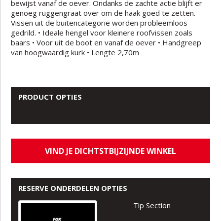
bewijst vanaf de oever. Ondanks de zachte actie blijft er
genoeg ruggengraat over om de haak goed te zetten.
Vissen uit de buitencategorie worden probleemloos
gedrild. • Ideale hengel voor kleinere roofvissen zoals
baars • Voor uit de boot en vanaf de oever • Handgreep
van hoogwaardig kurk • Lengte 2,70m
PRODUCT OPTIES
VIND JE DICHTSTBIJZIJNDE WINKEL
RESERVE ONDERDELEN OPTIES
Tip Section