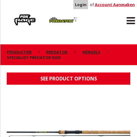
Login
of
Account Aanmaken
Rage
Predator
PRODUCTEN
PREDATOR
HENGELS
SPECIALIST PREDATOR ROD
SPECIALIST PREDATOR ROD
SEE PRODUCT OPTIONS