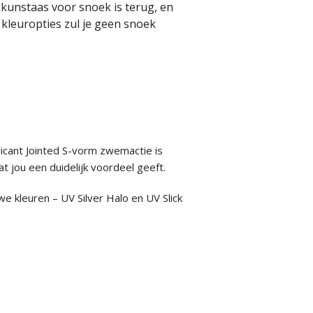
 kunstaas voor snoek is terug, en
 kleuropties zul je geen snoek
icant Jointed S-vorm zwemactie is
 jou een duidelijk voordeel geeft.
e kleuren – UV Silver Halo en UV Slick