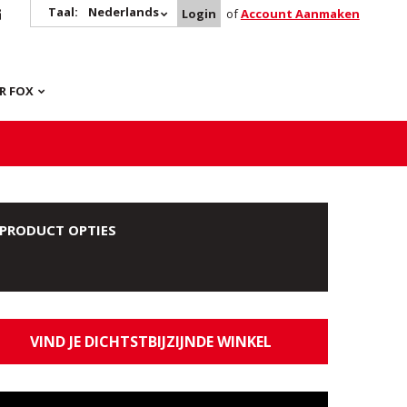
Taal:
Nederlands
Login
of
Account Aanmaken
R FOX
PRODUCT OPTIES
VIND JE DICHTSTBIJZIJNDE WINKEL