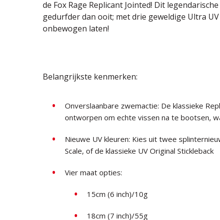
de Fox Rage Replicant Jointed! Dit legendarische
gedurfder dan ooit; met drie geweldige Ultra UV
onbewogen laten!
Belangrijkste kenmerken:
Onverslaanbare zwemactie: De klassieke Repl
ontworpen om echte vissen na te bootsen, wat
Nieuwe UV kleuren: Kies uit twee splinternieuw
Scale, of de klassieke UV Original Stickleback
Vier maat opties:
15cm (6 inch)/10g
18cm (7 inch)/55g