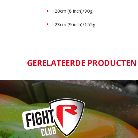
20cm (8 inch)/90g
23cm (9 inch)/155g
GERELATEERDE PRODUCTEN