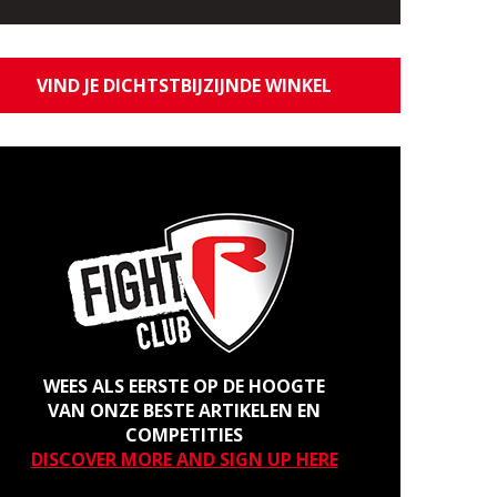
VIND JE DICHTSTBIJZIJNDE WINKEL
WEES ALS EERSTE OP DE HOOGTE
VAN ONZE BESTE ARTIKELEN EN
COMPETITIES
DISCOVER MORE AND SIGN UP HERE