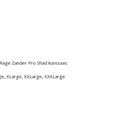
 Rage Zander Pro Shad kunstaas
rge, XLarge, XXLarge, XXXLarge