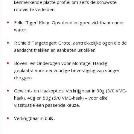
kenmerkende platte profiel om zelfs de schuwste
roofvis te verleiden.
Felle ‘Tiger’ Kleur: Opvallend en goed zichtbaar onder
water.
R Shield Targetogen: Grote, aantrekkelijke ogen die de
aandacht trekken en aanbeten uitlokken.
Boven- en Onderogen voor Montage: Handig
geplaatst voor eenvoudige bevestiging van stinger
dreggen.
Gewicht- en Haakopties: Verkrijgbaar in 30g (3/0 VMC-
haak), 40g en 50g (5/0 VMC-haak) – voor elke
vissituatie een passende keuze.
Verkrijgbaar in bulk .