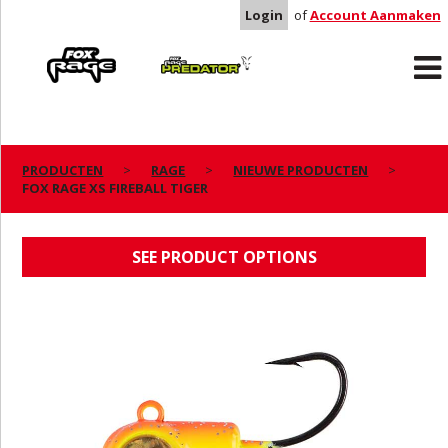
Login
of
Account Aanmaken
Rage
Predator
PRODUCTEN
RAGE
NIEUWE PRODUCTEN
FOX RAGE XS FIREBALL TIGER
FOX RAGE XS FIREBALL TIGER
SEE PRODUCT OPTIONS