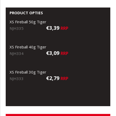
PRODUCT OPTIES
XS Fireball 50g Tiger
€3,39
RRP
NJH335
XS Fireball 40g Tiger
€3,09
RRP
NJH334
XS Fireball 30g Tiger
€2,79
RRP
NJH333