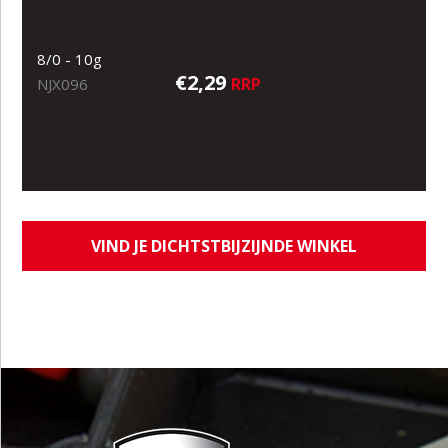
8/0 - 10g
€2,29
RRP
NJX096
VIND JE DICHTSTBIJZIJNDE WINKEL