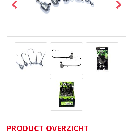
PRODUCT OVERZICHT