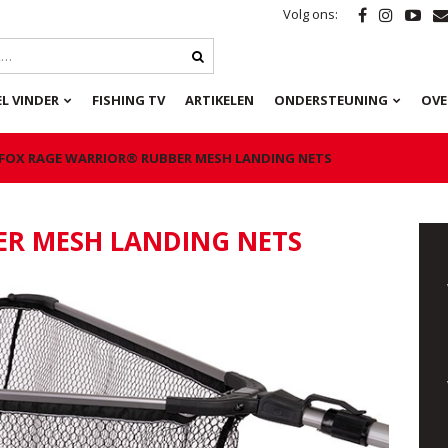
Volg ons:
L VINDER
FISHING TV
ARTIKELEN
ONDERSTEUNING
OVE
FOX RAGE WARRIOR® RUBBER MESH LANDING NETS
ER MESH LANDING NETS