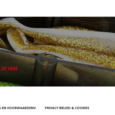
 UP HERE
S EN VOORWAARDENV
PRIVACY BELEID & COOKIES