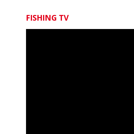
FISHING TV