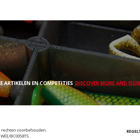
TE ARTIKELEN EN COMPETITIES
DISCOVER MORE AND SIGN
le rechten voorbehouden.
REGEL
. WEE/BC0058TS.