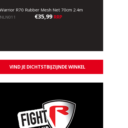
Warrior R70 Rubber Mesh Net 70cm 2.4m
€35,99
RRP
NLN011
VIND JE DICHTSTBIJZIJNDE WINKEL