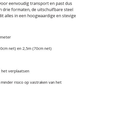
voor eenvoudig transport en past dus
 in drie formaten, de uitschuifbare steel
 dit alles in een hoogwaardige en stevige
iameter
(60cm net) en 2,5m (70cm net)
s het verplaatsen
minder risico op vastraken van het