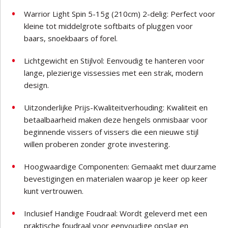
Warrior Light Spin 5-15g (210cm) 2-delig: Perfect voor
kleine tot middelgrote softbaits of pluggen voor
baars, snoekbaars of forel.
Lichtgewicht en Stijlvol: Eenvoudig te hanteren voor
lange, plezierige vissessies met een strak, modern
design.
Uitzonderlijke Prijs-Kwaliteitverhouding: Kwaliteit en
betaalbaarheid maken deze hengels onmisbaar voor
beginnende vissers of vissers die een nieuwe stijl
willen proberen zonder grote investering.
Hoogwaardige Componenten: Gemaakt met duurzame
bevestigingen en materialen waarop je keer op keer
kunt vertrouwen.
Inclusief Handige Foudraal: Wordt geleverd met een
praktische foudraal voor eenvoudige opslag en