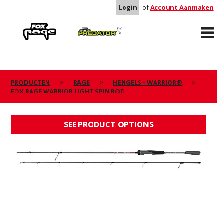
Login
of
Account Aanmaken
Rage
Predator
PRODUCTEN
RAGE
HENGELS - WARRIOR®
FOX RAGE WARRIOR LIGHT SPIN ROD
FOX RAGE WARRIOR LIGHT SPIN ROD
SEE PRODUCT OPTIONS