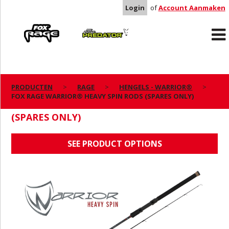
Login
of
Account Aanmaken
Rage
Predator
PRODUCTEN
RAGE
HENGELS - WARRIOR®
FOX RAGE WARRIOR® HEAVY SPIN RODS (SPARES ONLY)
FOX RAGE WARRIOR® HEAVY SPIN RODS
(SPARES ONLY)
SEE PRODUCT OPTIONS