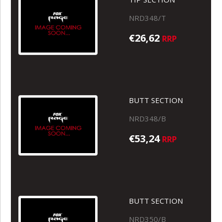
NRD348/T
€26,62
RRP
BUTT SECTION
NRD348/B
€53,24
RRP
BUTT SECTION
NRD350/B