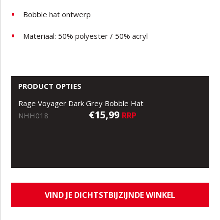
Bobble hat ontwerp
Materiaal: 50% polyester / 50% acryl
PRODUCT OPTIES
Rage Voyager Dark Grey Bobble Hat
€15,99
RRP
NHH018
VIND JE DICHTSTBIJZIJNDE WINKEL