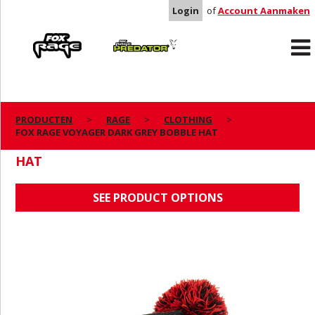
Login
of
Account Aanmaken
Rage
Predator
PRODUCTEN
RAGE
CLOTHING
FOX RAGE VOYAGER DARK GREY BOBBLE HAT
FOX RAGE VOYAGER DARK GREY BOBBLE
HAT
SEE PRODUCT OPTIONS