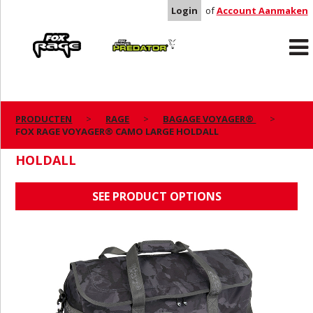
Login
of
Account Aanmaken
Rage
Predator
PRODUCTEN
RAGE
BAGAGE VOYAGER®
FOX RAGE VOYAGER® CAMO LARGE HOLDALL
FOX RAGE VOYAGER® CAMO LARGE
HOLDALL
SEE PRODUCT OPTIONS