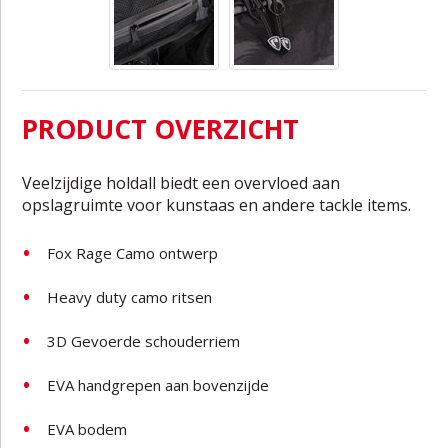
PRODUCT OVERZICHT
Veelzijdige holdall biedt een overvloed aan
opslagruimte voor kunstaas en andere tackle items.
Fox Rage Camo ontwerp
Heavy duty camo ritsen
3D Gevoerde schouderriem
EVA handgrepen aan bovenzijde
EVA bodem