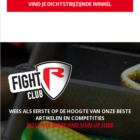
VIND JE DICHTSTBIJZIJNDE WINKEL
WEES ALS EERSTE OP DE HOOGTE VAN ONZE BESTE
ARTIKELEN EN COMPETITIES
DISCOVER MORE AND SIGN UP HERE