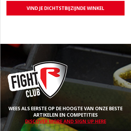
VIND JE DICHTSTBIJZIJNDE WINKEL
WEES ALS EERSTE OP DE HOOGTE VAN ONZE BESTE
ARTIKELEN EN COMPETITIES
DISCOVER MORE AND SIGN UP HERE