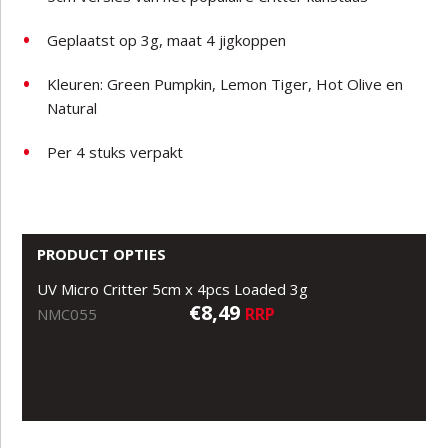
Geplaatst op 3g, maat 4 jigkoppen
Kleuren: Green Pumpkin, Lemon Tiger, Hot Olive en
Natural
Per 4 stuks verpakt
PRODUCT OPTIES
UV Micro Critter 5cm x 4pcs Loaded 3g
€8,49
RRP
NMC055