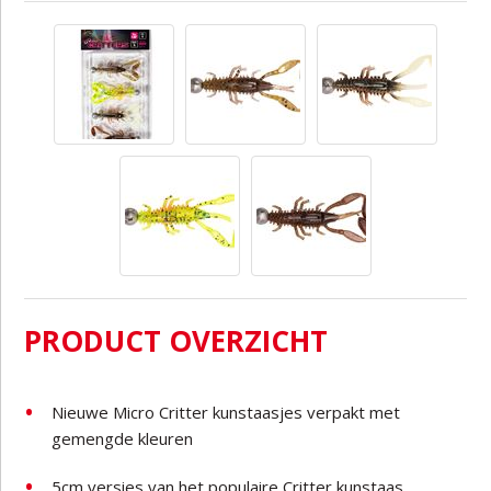
PRODUCT OVERZICHT
Nieuwe Micro Critter kunstaasjes verpakt met
gemengde kleuren
5cm versies van het populaire Critter kunstaas