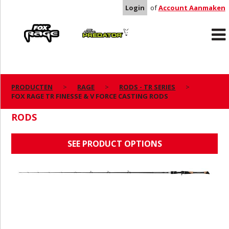
Login
of
Account Aanmaken
Rage
Predator
PRODUCTEN
RAGE
RODS - TR SERIES
FOX RAGE TR FINESSE & V FORCE CASTING RODS
FOX RAGE TR FINESSE & V FORCE CASTING
RODS
SEE PRODUCT OPTIONS