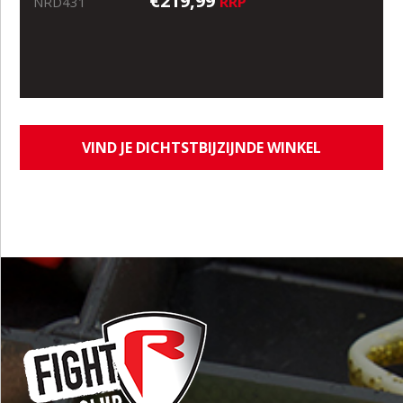
€219,99
RRP
NRD431
VIND JE DICHTSTBIJZIJNDE WINKEL