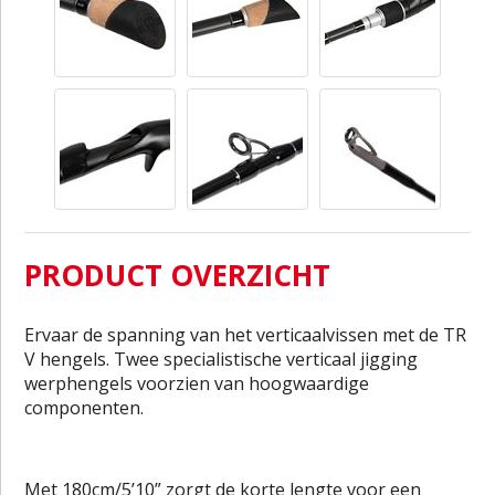
PRODUCT OVERZICHT
Ervaar de spanning van het verticaalvissen met de TR
V hengels. Twee specialistische verticaal jigging
werphengels voorzien van hoogwaardige
componenten.
Met 180cm/5’10” zorgt de korte lengte voor een