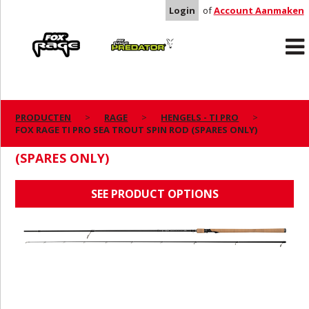
Login
of
Account Aanmaken
Rage
Predator
PRODUCTEN
RAGE
HENGELS - TI PRO
FOX RAGE TI PRO SEA TROUT SPIN ROD (SPARES ONLY)
FOX RAGE TI PRO SEA TROUT SPIN ROD
(SPARES ONLY)
SEE PRODUCT OPTIONS