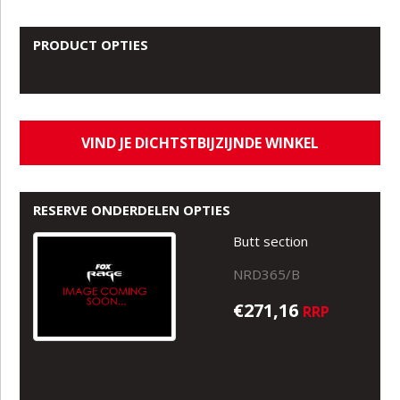
PRODUCT OPTIES
VIND JE DICHTSTBIJZIJNDE WINKEL
RESERVE ONDERDELEN OPTIES
Butt section
NRD365/B
€271,16
RRP