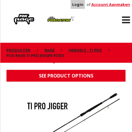
Login
of
Account Aanmaken
Rage
Predator
PRODUCTEN
RAGE
HENGELS - TI PRO
FOX RAGE TI PRO JIGGER RODS
FOX RAGE TI PRO JIGGER RODS
SEE PRODUCT OPTIONS