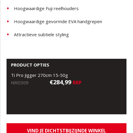
Hoogwaardige Fuji reelhouders
Hoogwaardige gevormde EVA handgrepen
Attractieve subtiele styling
PRODUCT OPTIES
Ti Pro Jigger 270cm 15-50g
€284,99
RRP
NRD309
VIND JE DICHTSTBIJZIJNDE WINKEL