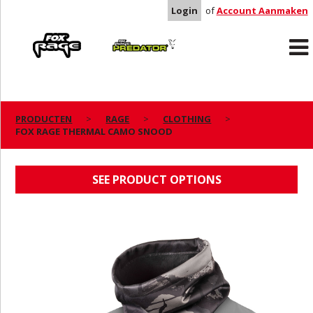
Login
of
Account Aanmaken
Rage
Predator
PRODUCTEN
RAGE
CLOTHING
FOX RAGE THERMAL CAMO SNOOD
FOX RAGE THERMAL CAMO SNOOD
SEE PRODUCT OPTIONS