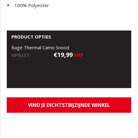
100% Polyester
PRODUCT OPTIES
Rage Thermal Camo Snood
€19,99
RRP
NPR335
VIND JE DICHTSTBIJZIJNDE WINKEL