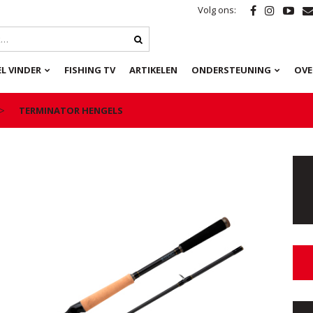
Volg ons:
L VINDER
FISHING TV
ARTIKELEN
ONDERSTEUNING
OVE
TERMINATOR HENGELS