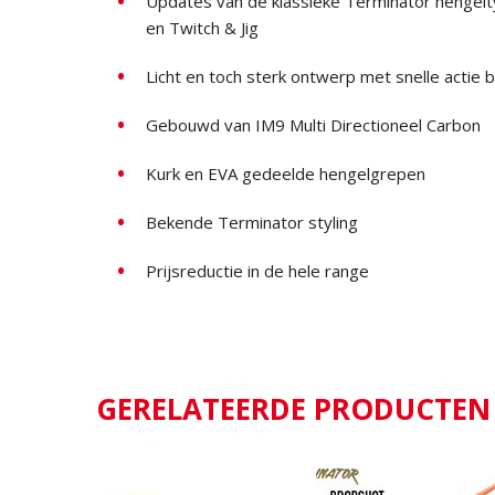
Updates van de klassieke Terminator hengeltyp
en Twitch & Jig
Licht en toch sterk ontwerp met snelle actie b
Gebouwd van IM9 Multi Directioneel Carbon
Kurk en EVA gedeelde hengelgrepen
Bekende Terminator styling
Prijsreductie in de hele range
GERELATEERDE PRODUCTEN