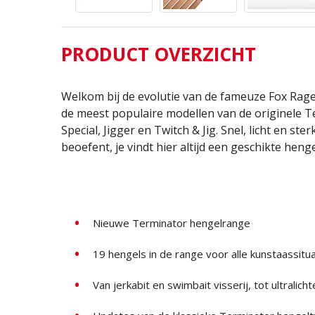
PRODUCT OVERZICHT
Welkom bij de evolutie van de fameuze Fox Rag
de meest populaire modellen van de originele T
Special, Jigger en Twitch & Jig. Snel, licht en ste
beoefent, je vindt hier altijd een geschikte henge
Nieuwe Terminator hengelrange
19 hengels in de range voor alle kunstaassitu
Van jerkabit en swimbait visserij, tot ultralic