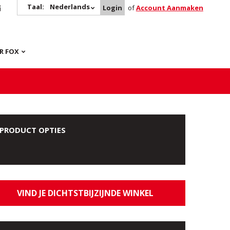
Taal:
Nederlands
Login
of
Account Aanmaken
R FOX
PRODUCT OPTIES
VIND JE DICHTSTBIJZIJNDE WINKEL