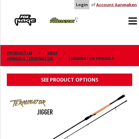
Login
of
Account Aanmaken
Rage
Predator
PRODUCTEN
RAGE
HENGELS TERMINATOR
TERMINATOR HENGELS
TERMINATOR HENGELS
SEE PRODUCT OPTIONS