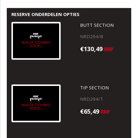
RESERVE ONDERDELEN OPTIES
BUTT SECTION
NRD294/B
€130,49
RRP
TIP SECTION
NRD294/T
€65,49
RRP