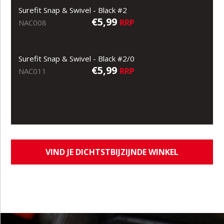
Surefit Snap & Swivel - Black #2
€5,99
RRP
NAC008
Surefit Snap & Swivel - Black #2/0
€5,99
RRP
NAC011
VIND JE DICHTSTBIJZIJNDE WINKEL