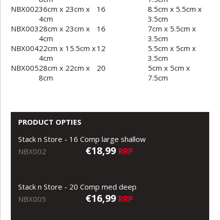
NBX002
36cm x 23cm x
16
8.5cm x 5.5cm x
4cm
3.5cm
NBX003
28cm x 23cm x
16
7cm x 5.5cm x
4cm
3.5cm
NBX004
22cm x 15.5cm x
12
5.5cm x 5cm x
4cm
3.5cm
NBX005
28cm x 22cm x
20
5cm x 5cm x
8cm
7.5cm
PRODUCT OPTIES
Stack n Store - 16 Comp large shallow
€18,99
RRP
NBX002
Stack n Store - 20 Comp med deep
€16,99
RRP
NBX005