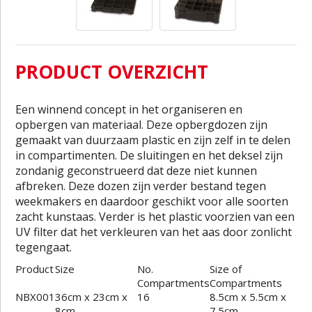
PRODUCT OVERZICHT
Een winnend concept in het organiseren en
opbergen van materiaal. Deze opbergdozen zijn
gemaakt van duurzaam plastic en zijn zelf in te delen
in compartimenten. De sluitingen en het deksel zijn
zondanig geconstrueerd dat deze niet kunnen
afbreken. Deze dozen zijn verder bestand tegen
weekmakers en daardoor geschikt voor alle soorten
zacht kunstaas. Verder is het plastic voorzien van een
UV filter dat het verkleuren van het aas door zonlicht
tegengaat.
Product
Size
No.
Size of
Compartments
Compartments
NBX001
36cm x 23cm x
16
8.5cm x 5.5cm x
8cm
7.5cm