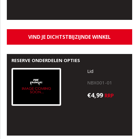
VIND JE DICHTSTBIJZIJNDE WINKEL
RESERVE ONDERDELEN OPTIES
Lid
NBX001-01
€4,99
RRP