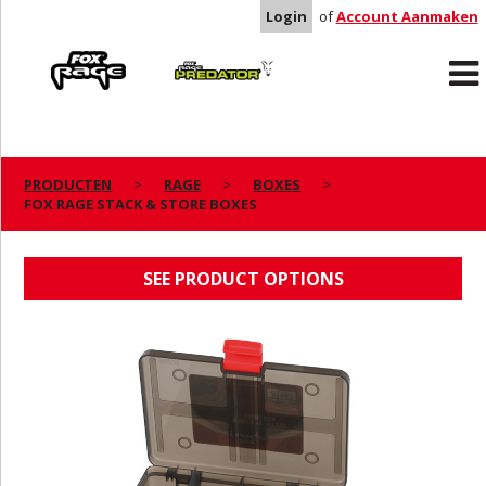
Login
of
Account Aanmaken
Rage
Predator
PRODUCTEN
RAGE
BOXES
FOX RAGE STACK & STORE BOXES
FOX RAGE STACK & STORE BOXES
SEE PRODUCT OPTIONS