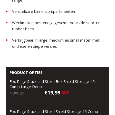
range
Verstelbare binnencompartimenten
Weekmaker-bestendig: geschikt voor alle soorten
rubber baits
Verkrijgbaar in large, medium en small maten met
ondiepe en diepe versies
PRODUCT OPTIES
Fox Rage Stack and Store Box Shield Storage 16
Comp Large Deep
€19,99
RRP
NBX026
Fox Rage Stack and Store Shield Storage 16 Comp