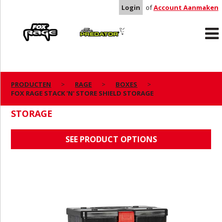
Login
of
Account Aanmaken
Rage
Predator
PRODUCTEN
RAGE
BOXES
FOX RAGE STACK 'N' STORE SHIELD STORAGE
FOX RAGE STACK 'N' STORE SHIELD
STORAGE
SEE PRODUCT OPTIONS