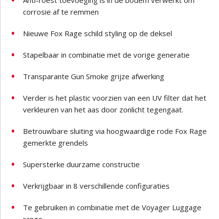
Anti-roest toevoeging is in de bodem verwerkt om
corrosie af te remmen
Nieuwe Fox Rage schild styling op de deksel
Stapelbaar in combinatie met de vorige generatie
Transparante Gun Smoke grijze afwerking
Verder is het plastic voorzien van een UV filter dat het
verkleuren van het aas door zonlicht tegengaat.
Betrouwbare sluiting via hoogwaardige rode Fox Rage
gemerkte grendels
Supersterke duurzame constructie
Verkrijgbaar in 8 verschillende configuraties
Te gebruiken in combinatie met de Voyager Luggage