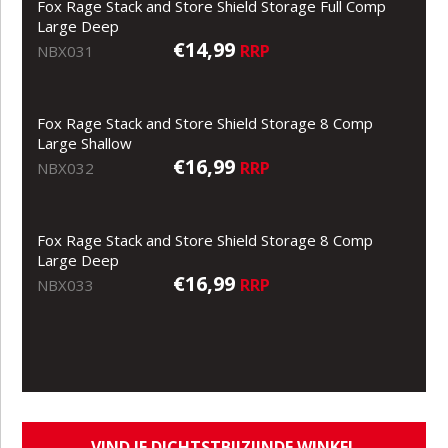
Fox Rage Stack and Store Shield Storage Full Comp
Large Deep
€14,99
RRP
NBX031
Fox Rage Stack and Store Shield Storage 8 Comp
Large Shallow
€16,99
RRP
NBX032
Fox Rage Stack and Store Shield Storage 8 Comp
Large Deep
€16,99
RRP
NBX033
VIND JE DICHTSTBIJZIJNDE WINKEL