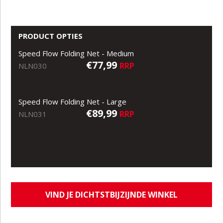
PRODUCT OPTIES
Speed Flow Folding Net - Medium
€77,99
RRP
NLN030
Speed Flow Folding Net - Large
€89,99
RRP
NLN031
VIND JE DICHTSTBIJZIJNDE WINKEL