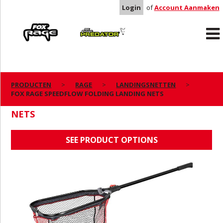
Login
of
Account Aanmaken
Rage
Predator
PRODUCTEN
RAGE
LANDINGSNETTEN
FOX RAGE SPEEDFLOW FOLDING LANDING NETS
FOX RAGE SPEEDFLOW FOLDING LANDING
NETS
SEE PRODUCT OPTIONS