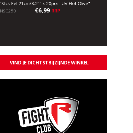
"Slick Eel 21cm/8.2"" x 20pcs -UV Hot Olive"
€6,99
RRP
NSC250
VIND JE DICHTSTBIJZIJNDE WINKEL