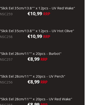
"Slick Eel 35cm/13.8"" x 12pcs - UV Red Wake"
€10,99
RRP
NSC259
"Slick Eel 35cm/13.8"" x 12pcs - UV Hot Olive"
€10,99
RRP
NSC258
"Slick Eel 28cm/11"" x 20pcs - Burbot"
€8,99
RRP
NSC257
"Slick Eel 28cm/11"" x 20pcs - UV Perch"
€8,99
RRP
NSC256
"Slick Eel 28cm/11"" x 20pcs - UV Red Wake"
€8,99
RRP
NSC255