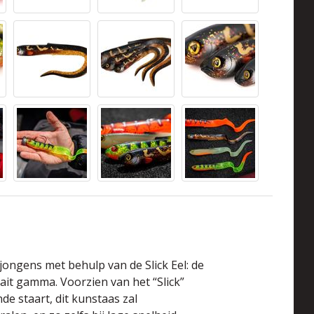
jongens met behulp van de Slick Eel: de
ait gamma. Voorzien van het “Slick”
de staart, dit kunstaas zal