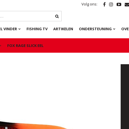
Volg ons:
L VINDER
FISHING TV
ARTIKELEN
ONDERSTEUNING
OVE
FOX RAGE SLICK EEL