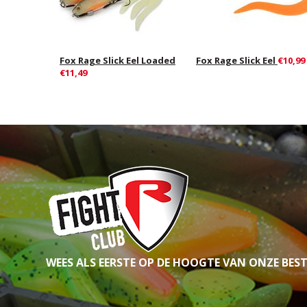
Fox Rage Slick Eel Loaded
Fox Rage Slick Eel
€10,99
€11,49
WEES ALS EERSTE OP DE HOOGTE VAN ONZE BES