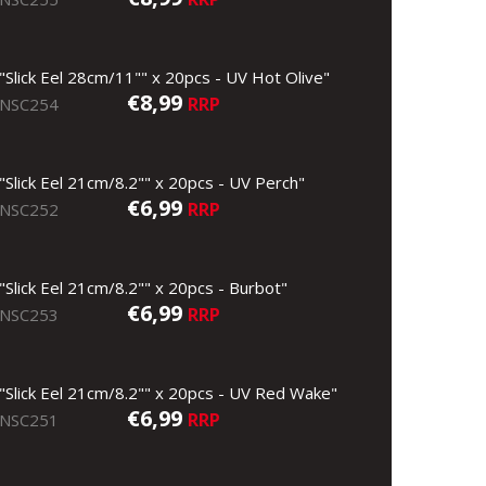
"Slick Eel 28cm/11"" x 20pcs - UV Hot Olive"
€8,99
RRP
NSC254
"Slick Eel 21cm/8.2"" x 20pcs - UV Perch"
€6,99
RRP
NSC252
"Slick Eel 21cm/8.2"" x 20pcs - Burbot"
€6,99
RRP
NSC253
"Slick Eel 21cm/8.2"" x 20pcs - UV Red Wake"
€6,99
RRP
NSC251