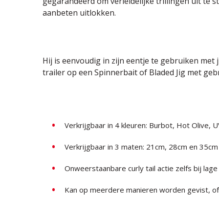
gegarandeerd om verleidelijke trillingen uit te st
aanbeten uitlokken.
Hij is eenvoudig in zijn eentje te gebruiken met 
trailer op een Spinnerbait of Bladed Jig met geb
Verkrijgbaar in 4 kleuren: Burbot, Hot Olive
Verkrijgbaar in 3 maten: 21cm, 28cm en 35cm
Onweerstaanbare curly tail actie zelfs bij lage
Kan op meerdere manieren worden gevist, of a