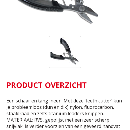
PRODUCT OVERZICHT
Een schaar en tang ineen. Met deze ‘teeth cutter’ kun
je probleemloos (dun en dik) nylon, fluorocarbon,
staaldraad en zelfs titanium leaders knippen.
MATERIAAL: RVS, gepolijst met een zeer scherp
snijvlak. Is verder voorzien van een geveerd handvat