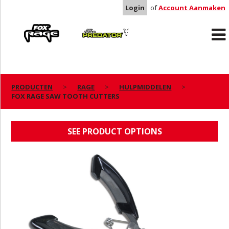
Login
of
Account Aanmaken
Rage
Predator
PRODUCTEN
RAGE
HULPMIDDELEN
FOX RAGE SAW TOOTH CUTTERS
FOX RAGE SAW TOOTH CUTTERS
SEE PRODUCT OPTIONS