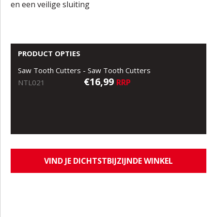
en een veilige sluiting
PRODUCT OPTIES
Saw Tooth Cutters - Saw Tooth Cutters
€16,99
RRP
NTL021
VIND JE DICHTSTBIJZIJNDE WINKEL