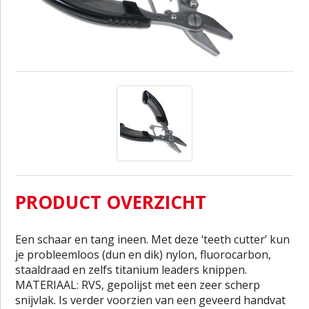
PRODUCT OVERZICHT
Een schaar en tang ineen. Met deze ‘teeth cutter’ kun
je probleemloos (dun en dik) nylon, fluorocarbon,
staaldraad en zelfs titanium leaders knippen.
MATERIAAL: RVS, gepolijst met een zeer scherp
snijvlak. Is verder voorzien van een geveerd handvat