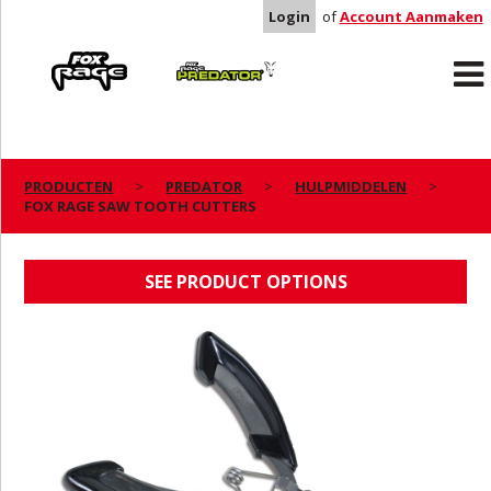
Login
of
Account Aanmaken
Rage
Predator
PRODUCTEN
PREDATOR
HULPMIDDELEN
FOX RAGE SAW TOOTH CUTTERS
FOX RAGE SAW TOOTH CUTTERS
SEE PRODUCT OPTIONS