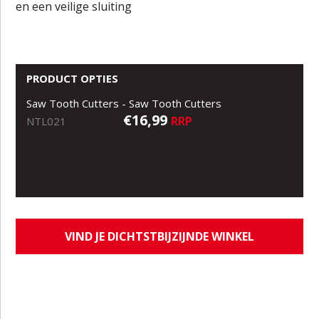
en een veilige sluiting
PRODUCT OPTIES
Saw Tooth Cutters - Saw Tooth Cutters
€16,99
RRP
NTL021
VIND JE DICHTSTBIJZIJNDE WINKEL