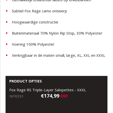
Subtiel Fox Rage camo ontwerp
Hoogwaardige constructie
Buitenmateriaal 70% Nylon Rip Stop, 30% Polyester
Voering 100% Polyester
Verkrijgbaar in de maten small, large, XL, XXL en XXXL
PRODUCT OPTIES
Fox Rage RS Triple-Layer Salopettes - XXXL
€174,99
RRP
NPR391