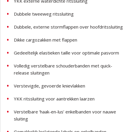
YKK externe waterdichte ritssluiting
Dubbele tweeweg ritssluiting
Dubbele, externe stormflappen over hoofdritssluiting
Dikke cargozakken met flappen
Gedeeltelijk elastieken taille voor optimale pasvorm
Volledig verstelbare schouderbanden met quick-
release sluitingen
Verstevigde, gevoerde knievlakken
YKK ritssluiting voor aantrekken laarzen
Verstelbare ‘haak-en-lus’ enkelbanden voor nauwe
sluiting
Gemakkelijk loslatende labels op enkelbanden