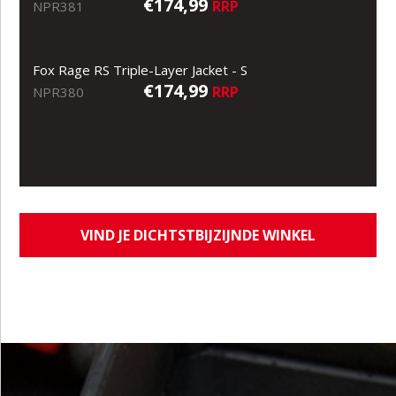
€174,99
RRP
NPR381
Fox Rage RS Triple-Layer Jacket - S
€174,99
RRP
NPR380
VIND JE DICHTSTBIJZIJNDE WINKEL