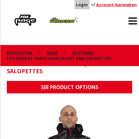
Login
of
Account Aanmaken
Rage
Predator
PRODUCTEN
RAGE
CLOTHING
FOX RAGE RS TRIPLE LAYER JACKET AND SALOPETTES
FOX RAGE RS TRIPLE LAYER JACKET AND
SALOPETTES
SEE PRODUCT OPTIONS