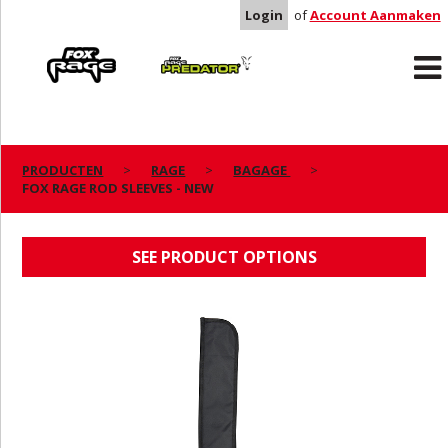
Login
of
Account Aanmaken
Rage
Predator
PRODUCTEN
RAGE
BAGAGE
FOX RAGE ROD SLEEVES - NEW
FOX RAGE ROD SLEEVES - NEW
SEE PRODUCT OPTIONS