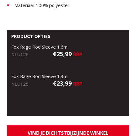
Materiaal: 100% polyester
PRODUCT OPTIES
Fox Rage Rod Sleeve 1.6m
€25,99
RRP
NLU126
Fox Rage Rod Sleeve 1.3m
€23,99
RRP
NLU125
VIND JE DICHTSTBIJZIJNDE WINKEL