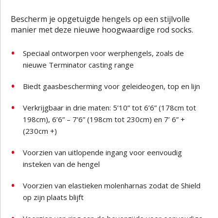
Bescherm je opgetuigde hengels op een stijlvolle
manier met deze nieuwe hoogwaardige rod socks.
Speciaal ontworpen voor werphengels, zoals de
nieuwe Terminator casting range
Biedt gaasbescherming voor geleideogen, top en lijn
Verkrijgbaar in drie maten: 5’10” tot 6’6” (178cm tot
198cm), 6’6” – 7’6” (198cm tot 230cm) en 7’ 6” +
(230cm +)
Voorzien van uitlopende ingang voor eenvoudig
insteken van de hengel
Voorzien van elastieken molenharnas zodat de Shield
op zijn plaats blijft