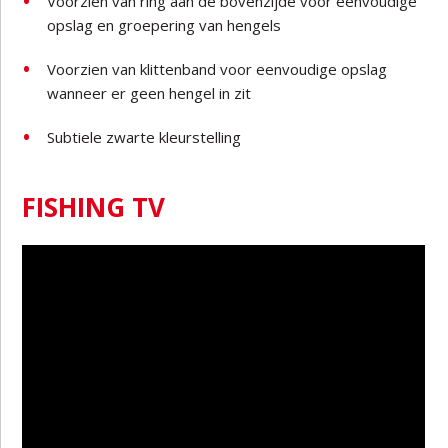
Voorzien van ring aan de bovenzijde voor eenvoudige
opslag en groepering van hengels
Voorzien van klittenband voor eenvoudige opslag
wanneer er geen hengel in zit
Subtiele zwarte kleurstelling
FISHING TV