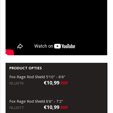
PRODUCT OPTIES
Fox Rage Rod Shield 5'10" - 6'6"
€10,99
RRP
NLU076
Fox Rage Rod Shield 6'6" - 7'2"
€10,99
RRP
NLU077