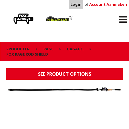
Login
of
Account Aanmaken
Rage
Predator
PRODUCTEN
RAGE
BAGAGE
FOX RAGE ROD SHIELD
FOX RAGE ROD SHIELD
SEE PRODUCT OPTIONS