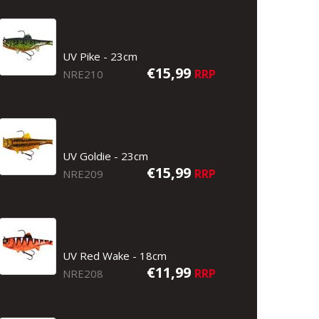
UV Pike - 23cm
€15,99
RRP
NRE210
UV Goldie - 23cm
€15,99
RRP
NRE209
UV Red Wake - 18cm
€11,99
RRP
NRE208