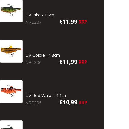
UV Pike - 18cm
€11,99
RRP
NRE207
UV Goldie - 18cm
€11,99
RRP
NRE206
UV Red Wake - 14cm
€10,99
RRP
NRE205