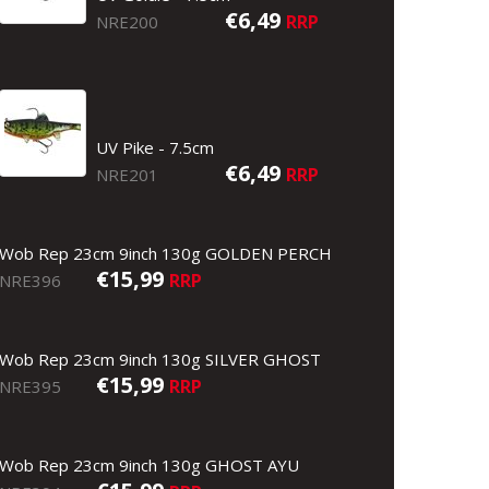
€6,49
RRP
NRE200
UV Pike - 7.5cm
€6,49
RRP
NRE201
Wob Rep 23cm 9inch 130g GOLDEN PERCH
€15,99
RRP
NRE396
Wob Rep 23cm 9inch 130g SILVER GHOST
€15,99
RRP
NRE395
Wob Rep 23cm 9inch 130g GHOST AYU