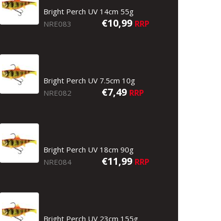
Bright Perch UV 14cm 55g
€10,99
RRP
NRE083
Bright Perch UV 7.5cm 10g
€7,49
RRP
NRE082
Bright Perch UV 18cm 90g
€11,99
RRP
NRE084
Bright Perch UV 14cm 55g
Bright Perch UV 23cm 155g