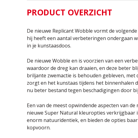
PRODUCT OVERZICHT
De nieuwe Replicant Wobble vormt de volgende g
hij heeft een aantal verbeteringen ondergaan 
in je kunstaasdoos.
De nieuwe Wobble en is voorzien van een verbe
waardoor de dreg kan draaien, en deze beter blijf
briljante zwemactie is behouden gebleven, met de
zorgt en het kunstaas tijdens het binnenhalen di
nu beter bestand tegen beschadigingen door bij
Een van de meest opwindende aspecten van de n
nieuwe Super Natural kleuropties verkrijgbaar is
enorm natuuridentiek, en bieden de opties baar
kopvoorn.