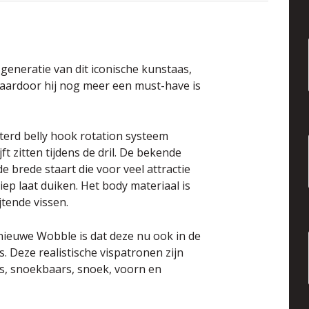
eneratie van dit iconische kunstaas,
waardoor hij nog meer een must-have is
terd belly hook rotation systeem
t zitten tijdens de dril. De bekende
 brede staart die voor veel attractie
ep laat duiken. Het body materiaal is
tende vissen.
ieuwe Wobble is dat deze nu ook in de
. Deze realistische vispatronen zijn
s, snoekbaars, snoek, voorn en