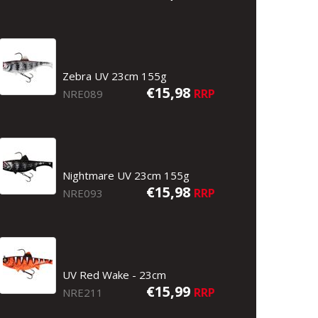
Zebra UV 23cm 155g
€15,98
RRP
NRE089
Nightmare UV 23cm 155g
€15,98
RRP
NRE093
UV Red Wake - 23cm
€15,99
RRP
NRE211