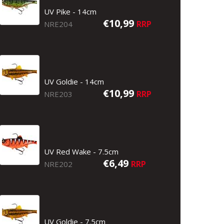
UV Pike - 14cm
€10,99
RRP
NRE204
UV Goldie - 14cm
€10,99
RRP
NRE203
UV Red Wake - 7.5cm
€6,49
RRP
NRE202
UV Goldie - 7.5cm